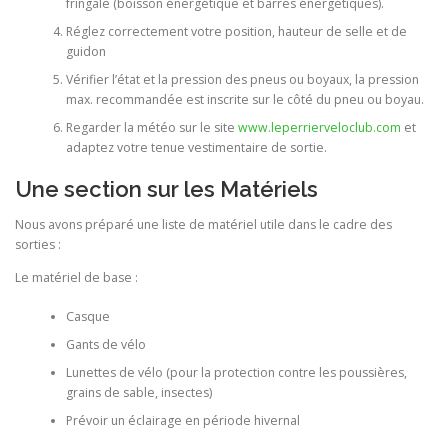
fringale (boisson énergétique et barres énergétiques).
Réglez correctement votre position, hauteur de selle et de
guidon
Vérifier l’état et la pression des pneus ou boyaux, la pression
max. recommandée est inscrite sur le côté du pneu ou boyau.
Regarder la météo sur le site
www.leperrierveloclub.com
et
adaptez votre tenue vestimentaire de sortie.
Une section sur les Matériels
Nous avons préparé une liste de matériel utile dans le cadre des
sorties :
Le matériel de base :
Casque
Gants de vélo
Lunettes de vélo (pour la protection contre les poussières,
grains de sable, insectes)
Prévoir un éclairage en période hivernal