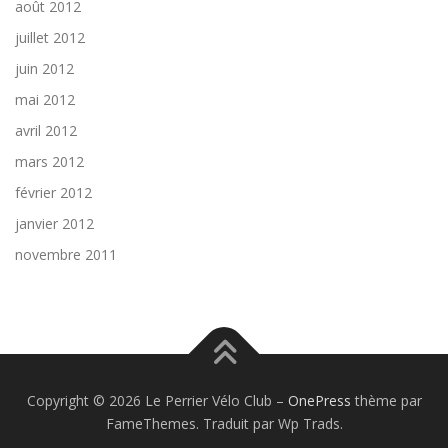
août 2012
juillet 2012
juin 2012
mai 2012
avril 2012
mars 2012
février 2012
janvier 2012
novembre 2011
Copyright © 2026 Le Perrier Vélo Club
–
OnePress
thème par
FameThemes. Traduit par Wp Trads.