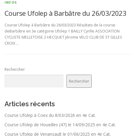
INFOS
Course Ufolep à Barbâtre du 26/03/2023
Course Ufolep à Barbâtre du 26/03/2023 Résultats de la course
deBarbâtre en 3e catégorie Ufolep 1 BAILLY Cyrille ASSOCIATION
CYCLISTE MELLETOISE 2 HECQUET Jérome VELO CLUB DE ST GILLES
CROIX …
Rechercher
Rechercher
Articles récents
Course Ufolep à Coex du 8/03/2026 en 4e Cat.
Course Ufolep de Houeilles (47) le 14/09/2025 en 4e Cat.
Course Ufolep de Venansault le 01/06/2025 en 4e Cat.