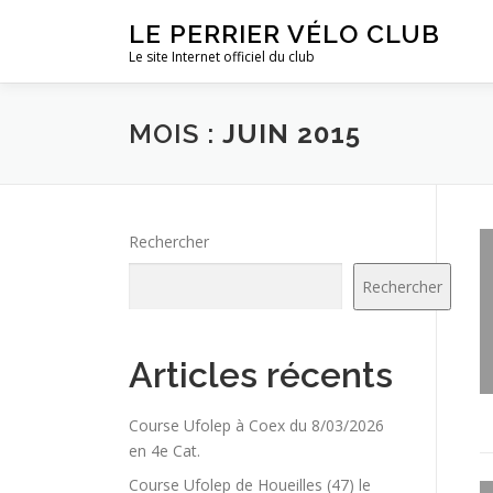
Aller
LE PERRIER VÉLO CLUB
au
Le site Internet officiel du club
contenu
MOIS :
JUIN 2015
Rechercher
Rechercher
Articles récents
Course Ufolep à Coex du 8/03/2026
en 4e Cat.
Course Ufolep de Houeilles (47) le