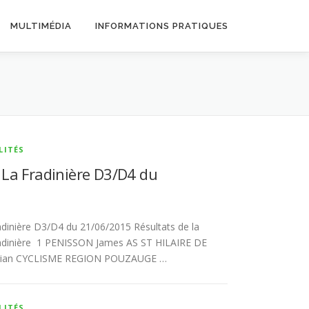
MULTIMÉDIA
INFORMATIONS PRATIQUES
LITÉS
 La Fradinière D3/D4 du
dinière D3/D4 du 21/06/2015 Résultats de la
adinière 1 PENISSON James AS ST HILAIRE DE
orian CYCLISME REGION POUZAUGE …
LITÉS