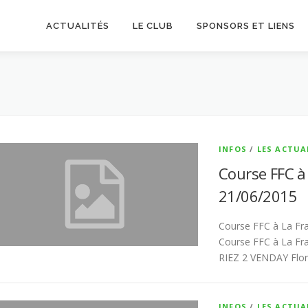
ACTUALITÉS
LE CLUB
SPONSORS ET LIENS
INFOS
/
LES ACTUA
Course FFC à
21/06/2015
Course FFC à La Fra
Course FFC à La Fr
RIEZ 2 VENDAY Fl
INFOS
/
LES ACTUA