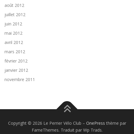
août 2012
juillet 2012
juin 2012
mai 2012
avril 2012
mars 2012
février 2012
janvier 2012
novembre 2011
Copyright © 2026 Le Perrier Vélo Club
–
OnePress
thème par
FameThemes. Traduit par Wp Trads.