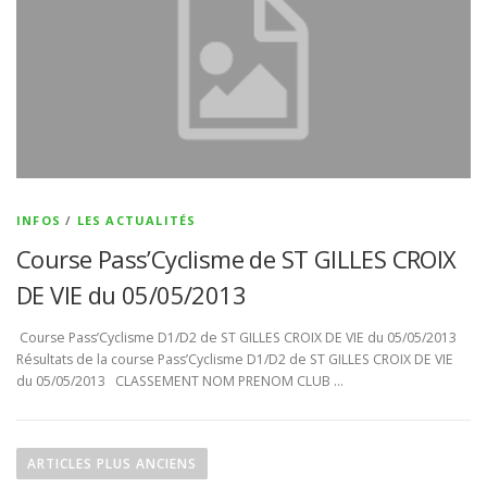
INFOS
/
LES ACTUALITÉS
Course Pass’Cyclisme de ST GILLES CROIX
DE VIE du 05/05/2013
Course Pass’Cyclisme D1/D2 de ST GILLES CROIX DE VIE du 05/05/2013
Résultats de la course Pass’Cyclisme D1/D2 de ST GILLES CROIX DE VIE
du 05/05/2013 CLASSEMENT NOM PRENOM CLUB …
N
a
ARTICLES PLUS ANCIENS