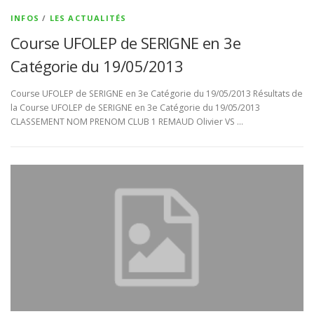
INFOS
/
LES ACTUALITÉS
Course UFOLEP de SERIGNE en 3e
Catégorie du 19/05/2013
Course UFOLEP de SERIGNE en 3e Catégorie du 19/05/2013 Résultats de
la Course UFOLEP de SERIGNE en 3e Catégorie du 19/05/2013
CLASSEMENT NOM PRENOM CLUB 1 REMAUD Olivier VS …